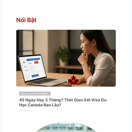
Nổi Bật
VISA & STUDY PERMIT
45 Ngày Hay 3 Tháng? Thời Gian Xét Visa Du
Học Canada Bao Lâu?