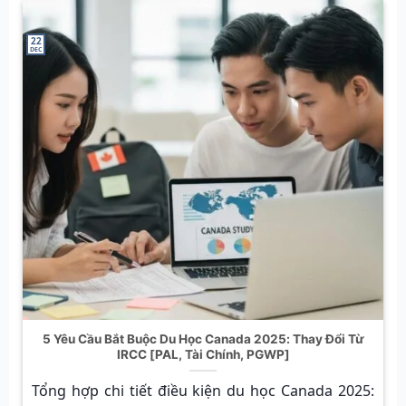
22
DEC
5 Yêu Cầu Bắt Buộc Du Học Canada 2025: Thay Đổi Từ
IRCC [PAL, Tài Chính, PGWP]
Tổng hợp chi tiết điều kiện du học Canada 2025: