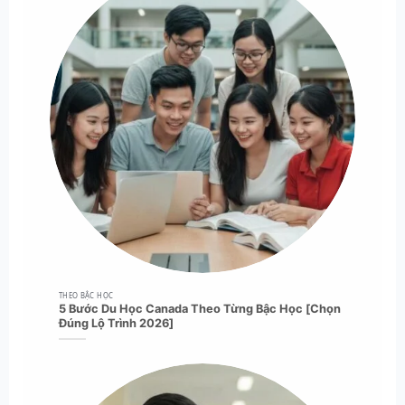
THEO BẬC HỌC
5 Bước Du Học Canada Theo Từng Bậc Học [Chọn
Đúng Lộ Trình 2026]