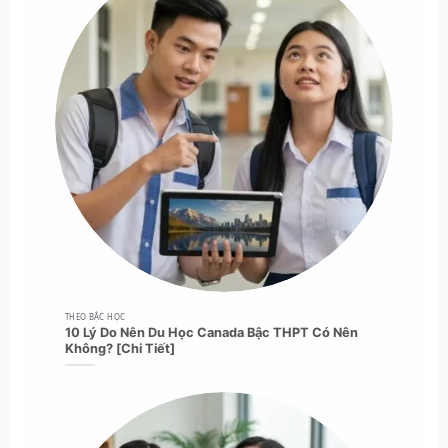
THEO BẬC HỌC
10 Lý Do Nên Du Học Canada Bậc THPT Có Nên
Không? [Chi Tiết]