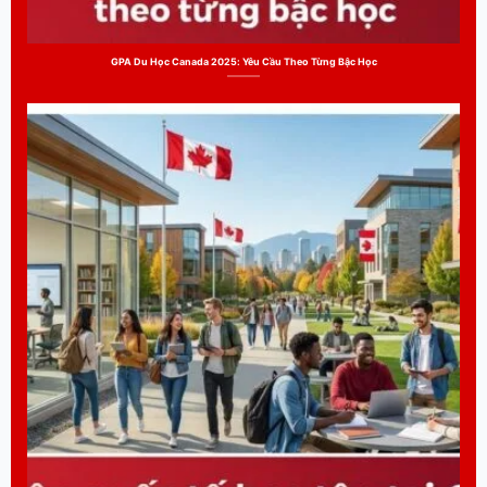
GPA Du Học Canada 2025: Yêu Cầu Theo Từng Bậc Học