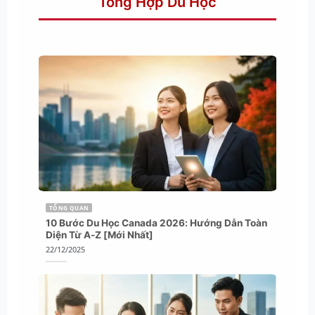
Tổng Hợp Du Học
TỔNG QUAN
10 Bước Du Học Canada 2026: Hướng Dẫn Toàn
Diện Từ A-Z [Mới Nhất]
22/12/2025