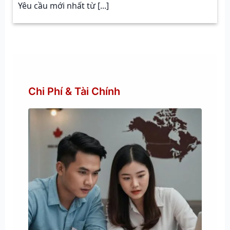
Yêu cầu mới nhất từ [...]
Chi Phí & Tài Chính