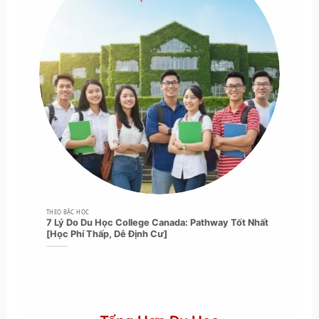
THEO BẬC HỌC
7 Lý Do Du Học College Canada: Pathway Tốt Nhất
[Học Phí Thấp, Dễ Định Cư]