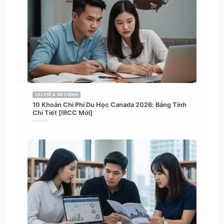
CHI PHÍ & TÀI CHÍNH
10 Khoản Chi Phí Du Học Canada 2026: Bảng Tính
Chi Tiết [IRCC Mới]