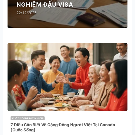
NGHIỆM ĐẬU VISA
22/12/2025
CUỘC SỐNG & ĐỊNH CƯ
7 Điều Cần Biết Về Cộng Đồng Người Việt Tại Canada
[Cuộc Sống]