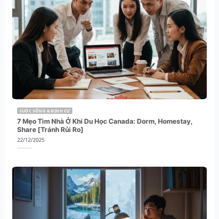
CUỘC SỐNG & ĐỊNH CƯ
7 Mẹo Tìm Nhà Ở Khi Du Học Canada: Dorm, Homestay,
Share [Tránh Rủi Ro]
22/12/2025