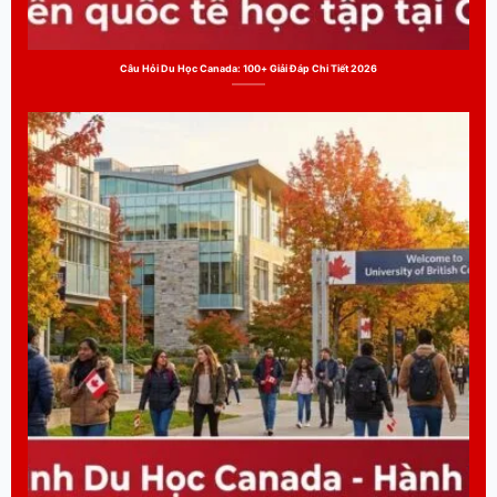
Câu Hỏi Du Học Canada: 100+ Giải Đáp Chi Tiết 2026