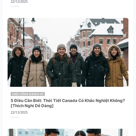
22/12/2025
CUỘC SỐNG & ĐỊNH CƯ
5 Điều Cần Biết: Thời Tiết Canada Có Khắc Nghiệt Không?
[Thích Nghi Dễ Dàng]
22/12/2025