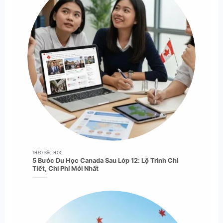
THEO BẬC HỌC
5 Bước Du Học Canada Sau Lớp 12: Lộ Trình Chi
Tiết, Chi Phí Mới Nhất