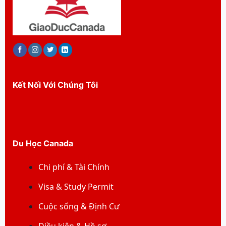
Kết Nối Với Chúng Tôi
Du Học Canada
Chi phí & Tài Chính
Visa & Study Permit
Cuộc sống & Định Cư
Điều kiện & Hồ sơ