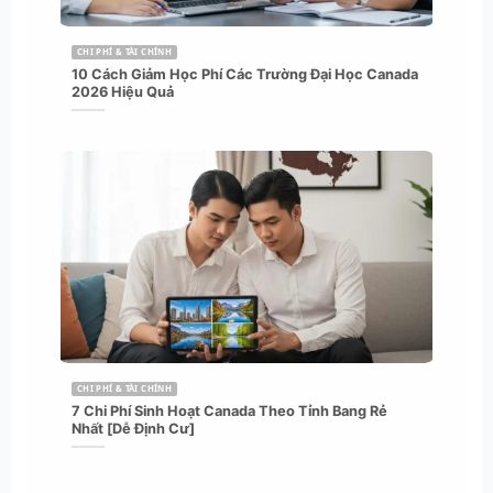
CHI PHÍ & TÀI CHÍNH
10 Cách Giảm Học Phí Các Trường Đại Học Canada
2026 Hiệu Quả
CHI PHÍ & TÀI CHÍNH
7 Chi Phí Sinh Hoạt Canada Theo Tỉnh Bang Rẻ
Nhất [Dễ Định Cư]