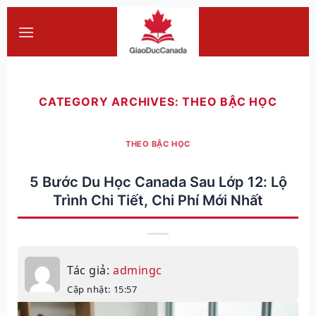
Skip
to
content
CATEGORY ARCHIVES:
THEO BẬC HỌC
THEO BẬC HỌC
5 Bước Du Học Canada Sau Lớp 12: Lộ
Trình Chi Tiết, Chi Phí Mới Nhất
Tác giả:
admingc
Cập nhật: 15:57