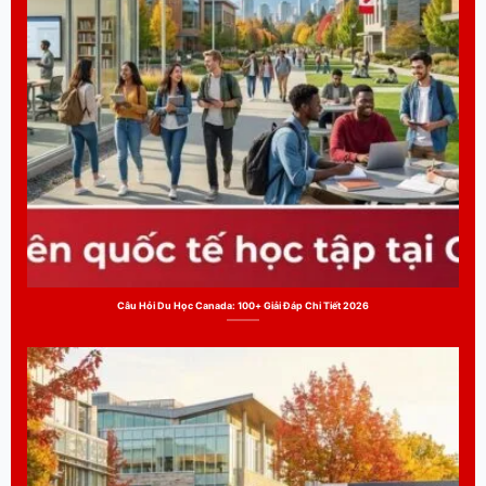
Câu Hỏi Du Học Canada: 100+ Giải Đáp Chi Tiết 2026