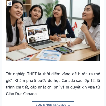
22
DEC
Tốt nghiệp THPT là thời điểm vàng để bước ra thế
giới. Khám phá 5 bước du học Canada sau lớp 12: lộ
trình chi tiết, cập nhật chi phí và bí quyết xin visa từ
Giáo Dục Canada.
CONTINUE READING
→