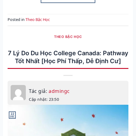
Posted in
Theo Bậc Học
THEO BẬC HỌC
7 Lý Do Du Học College Canada: Pathway
Tốt Nhất [Học Phí Thấp, Dễ Định Cư]
Tác giả:
admingc
Cập nhật: 23:50
22
DEC