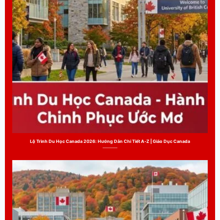
Lộ Trình Du Học Canada 2026: Hướng Dẫn Chi Tiết A-Z | Giáo Dục Canada