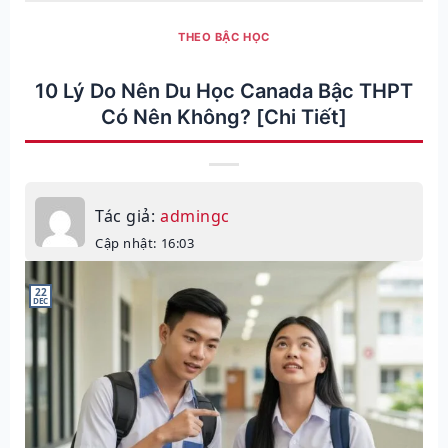
THEO BẬC HỌC
10 Lý Do Nên Du Học Canada Bậc THPT
Có Nên Không? [Chi Tiết]
Tác giả:
admingc
Cập nhật: 16:03
22
DEC