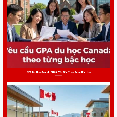
GPA Du Học Canada 2025: Yêu Cầu Theo Từng Bậc Học