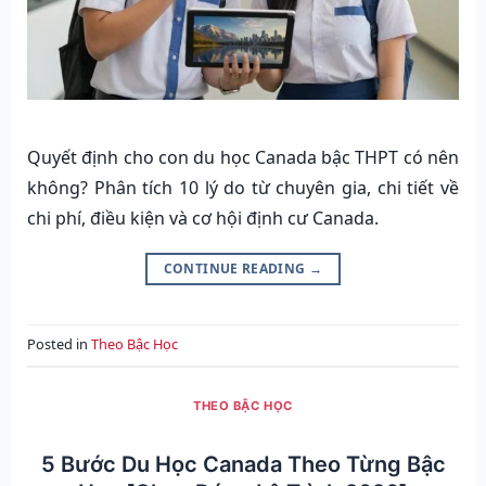
Quyết định cho con du học Canada bậc THPT có nên
không? Phân tích 10 lý do từ chuyên gia, chi tiết về
chi phí, điều kiện và cơ hội định cư Canada.
CONTINUE READING
→
Posted in
Theo Bậc Học
THEO BẬC HỌC
5 Bước Du Học Canada Theo Từng Bậc