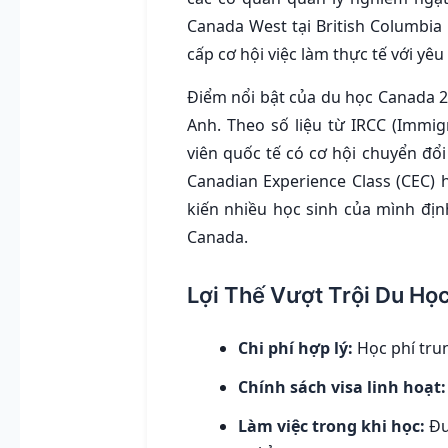
Canada West tại British Columbia
cấp cơ hội việc làm thực tế với yê
Điểm nổi bật của du học Canada 20
Anh. Theo số liệu từ IRCC (Immig
viên quốc tế có cơ hội chuyển đổ
Canadian Experience Class (CEC)
kiến nhiều học sinh của mình địn
Canada.
Lợi Thế Vượt Trội Du H
Chi phí hợp lý:
Học phí tru
Chính sách visa linh hoạt:
Làm việc trong khi học:
Đư