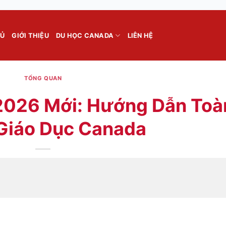
HỦ
GIỚI THIỆU
DU HỌC CANADA
LIÊN HỆ
TỔNG QUAN
2026 Mới: Hướng Dẫn Toà
 Giáo Dục Canada