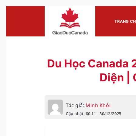
Skip
to
TRANG C
content
Du Học Canada 
Diện |
Tác giả:
Minh Khôi
Cập nhật: 00:11 - 30/12/2025