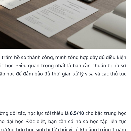
 trăm hồ sơ thành công, mình tổng hợp đầy đủ điều kiện
c học. Điều quan trọng nhất là bạn cần chuẩn bị hồ sơ
ập học để đảm bảo đủ thời gian xử lý visa và các thủ tục
ng đối tác, học lực tối thiểu là
6.5/10
cho bậc trung học
o đại học. Đặc biệt, bạn cần có hồ sơ học tập liên tục
rường hợp học sinh bị từ chối vì có khoảng trống 1 năm