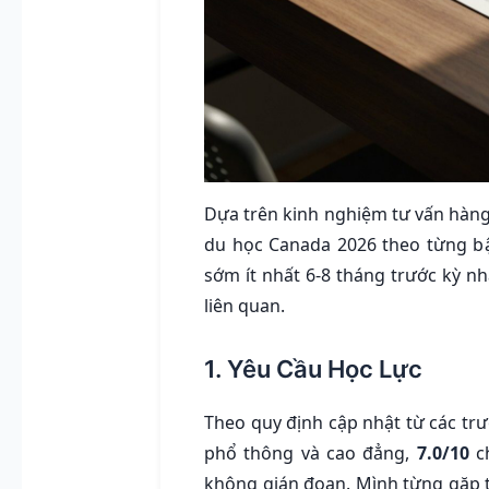
Dựa trên kinh nghiệm tư vấn hàng
du học Canada 2026 theo từng bậ
sớm ít nhất 6-8 tháng trước kỳ nh
liên quan.
1. Yêu Cầu Học Lực
Theo quy định cập nhật từ các trườ
phổ thông và cao đẳng,
7.0/10
ch
không gián đoạn. Mình từng gặp t