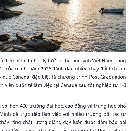
 là điểm đến du học lý tưởng cho học sinh Việt Nam trong
n của mình, năm 2026 đánh dấu nhiều thay đổi tích cực
 dục Canada, đặc biệt là chương trình Post-Graduation
 viên quốc tế làm việc tại Canada sau tốt nghiệp từ 1-3
 với hơn 400 trường đại học, cao đẳng và trung học phổ
ình đã trực tiếp làm việc với nhiều trường đối tác từ
 thấy rằng chất lượng giảng dạy luôn được đảm bảo bởi
của từng bang. Đặc biệt, các trường như University of