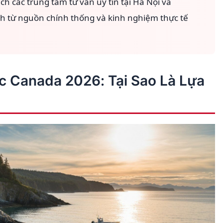
ch các trung tâm tư vấn uy tín tại Hà Nội và
nh từ nguồn chính thống và kinh nghiệm thực tế
c Canada 2026: Tại Sao Là Lựa