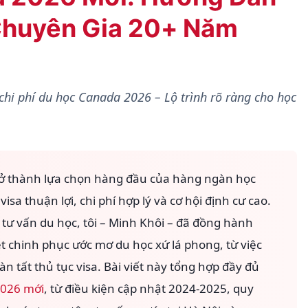
Chuyên Gia 20+ Năm
 chi phí du học Canada 2026 – Lộ trình rõ ràng cho học
ở thành lựa chọn hàng đầu của hàng ngàn học
isa thuận lợi, chi phí hợp lý và cơ hội định cư cao.
tư vấn du học, tôi – Minh Khôi – đã đồng hành
t chinh phục ước mơ du học xứ lá phong, từ việc
 tất thủ tục visa. Bài viết này tổng hợp đầy đủ
2026 mới
, từ điều kiện cập nhật 2024-2025, quy