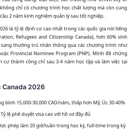
 không chỉ có chương trình học chất lượng mà còn cung
u cầu 2 năm kinh nghiệm quản lý sau tốt nghiệp.
26 là tỷ lệ định cư cao nhất trong các quốc gia nói tiếng
ration, Refugees and Citizenship Canada), hơn 60% sinh
i sang thường trú nhân thông qua các chương trình như
 hoặc Provincial Nominee Program (PNP). Mình đã chứng
h cư thành công chỉ sau 3-4 năm học tập và làm việc tại
ọc Canada 2026
ng bình 15,000-30,000 CAD/năm, thấp hơn Mỹ, Úc 30-40%
Tỷ lệ phê duyệt visa cao với hồ sơ đầy đủ
ợc phép làm 20 giờ/tuần trong học kỳ, full-time trong kỳ