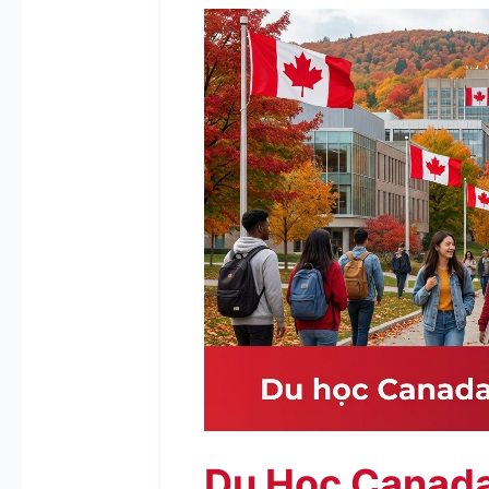
Du Học Canad