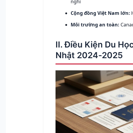
nghỉ
Cộng đồng Việt Nam lớn:
H
Môi trường an toàn:
Canad
II. Điều Kiện Du H
Nhật 2024-2025