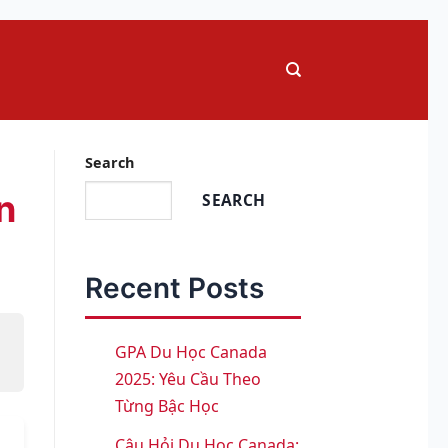
Search
n
SEARCH
Recent Posts
GPA Du Học Canada
2025: Yêu Cầu Theo
Từng Bậc Học
Câu Hỏi Du Học Canada: