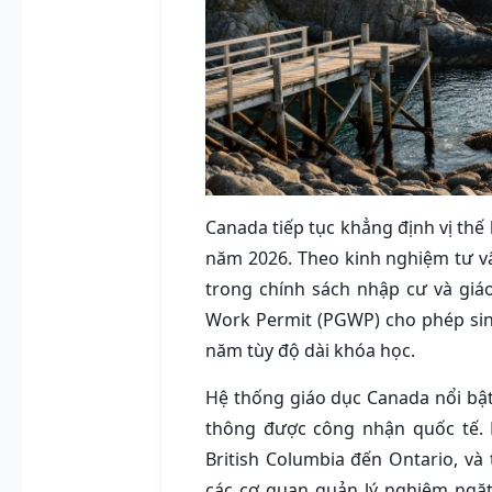
Canada tiếp tục khẳng định vị thế
năm 2026. Theo kinh nghiệm tư vấ
trong chính sách nhập cư và giáo
Work Permit (PGWP) cho phép sinh
năm tùy độ dài khóa học.
Hệ thống giáo dục Canada nổi bật
thông được công nhận quốc tế. M
British Columbia đến Ontario, và
các cơ quan quản lý nghiêm ngặt 