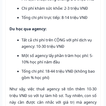
Chi phí khám sức khỏe: 2-3 triệu VNĐ
Tổng chi phí trực tiếp: 8-14 triệu VNĐ
Du học qua agency:
Tất cả chi phí trên CỘNG với phí dịch vụ
agency: 10-30 triệu VNĐ
Một số agency lấy phần trăm học phí: 5-
10% học phí năm đầu
Tổng chi phí: 18-44 triệu VNĐ (không bao
gồm % học phí)
Như vậy, việc thuê agency sẽ tốn thêm 10-30
triệu VNĐ so với tự làm hồ sơ. Tuy nhiên, con số
này cần được cân nhắc với giá trị mà agency