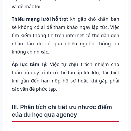
và dễ mắc lỗi.
Thiếu mạng lưới hỗ trợ:
Khi gặp khó khăn, bạn
sẽ không có ai để tham khảo ngay lập tức. Việc
tìm kiếm thông tin trên internet có thể dẫn đến
nhầm lẫn do có quá nhiều nguồn thông tin
không chính xác.
Áp lực tâm lý:
Việc tự chịu trách nhiệm cho
toàn bộ quy trình có thể tạo áp lực lớn, đặc biệt
khi gần đến hạn nộp hồ sơ hoặc khi gặp phải
các vấn đề phức tạp.
III. Phân tích chi tiết ưu nhược điểm
của du học qua agency