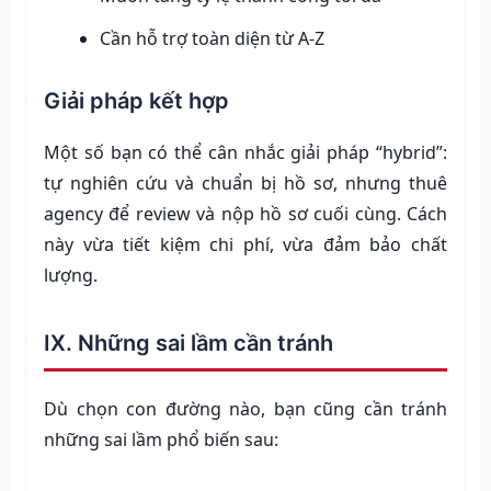
Cần hỗ trợ toàn diện từ A-Z
Giải pháp kết hợp
Một số bạn có thể cân nhắc giải pháp “hybrid”:
tự nghiên cứu và chuẩn bị hồ sơ, nhưng thuê
agency để review và nộp hồ sơ cuối cùng. Cách
này vừa tiết kiệm chi phí, vừa đảm bảo chất
lượng.
IX. Những sai lầm cần tránh
Dù chọn con đường nào, bạn cũng cần tránh
những sai lầm phổ biến sau: