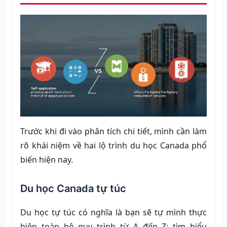
Trước khi đi vào phân tích chi tiết, mình cần làm
rõ khái niệm về hai lộ trình du học Canada phổ
biến hiện nay.
Du học Canada tự túc
Du học tự túc có nghĩa là bạn sẽ tự mình thực
hiện toàn bộ quy trình từ A đến Z: tìm hiểu