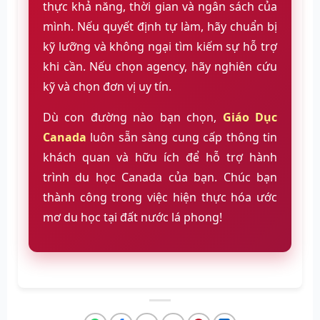
thực khả năng, thời gian và ngân sách của
mình. Nếu quyết định tự làm, hãy chuẩn bị
kỹ lưỡng và không ngại tìm kiếm sự hỗ trợ
khi cần. Nếu chọn agency, hãy nghiên cứu
kỹ và chọn đơn vị uy tín.
Dù con đường nào bạn chọn,
Giáo Dục
Canada
luôn sẵn sàng cung cấp thông tin
khách quan và hữu ích để hỗ trợ hành
trình du học Canada của bạn. Chúc bạn
thành công trong việc hiện thực hóa ước
mơ du học tại đất nước lá phong!