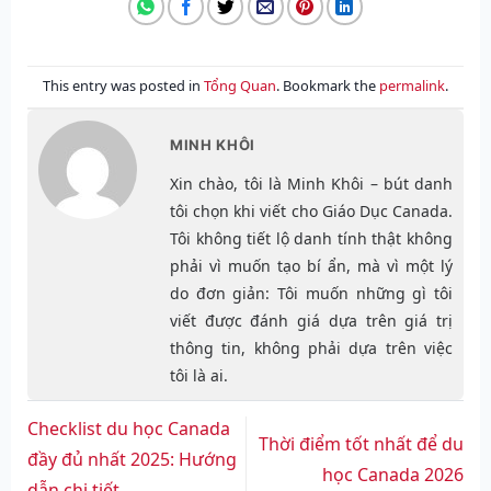
This entry was posted in
Tổng Quan
. Bookmark the
permalink
.
MINH KHÔI
Xin chào, tôi là Minh Khôi – bút danh
tôi chọn khi viết cho Giáo Dục Canada.
Tôi không tiết lộ danh tính thật không
phải vì muốn tạo bí ẩn, mà vì một lý
do đơn giản: Tôi muốn những gì tôi
viết được đánh giá dựa trên giá trị
thông tin, không phải dựa trên việc
tôi là ai.
Checklist du học Canada
Thời điểm tốt nhất để du
đầy đủ nhất 2025: Hướng
học Canada 2026
dẫn chi tiết