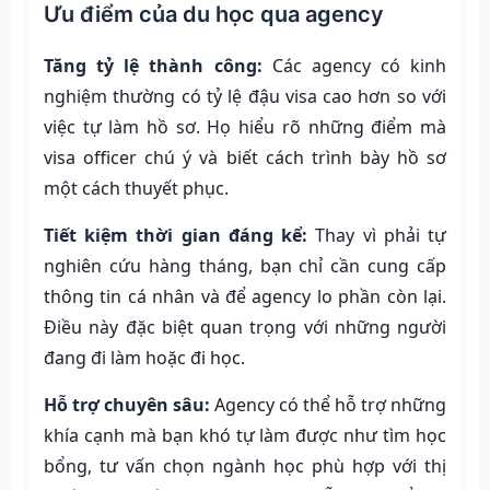
Ưu điểm của du học qua agency
Tăng tỷ lệ thành công:
Các agency có kinh
nghiệm thường có tỷ lệ đậu visa cao hơn so với
việc tự làm hồ sơ. Họ hiểu rõ những điểm mà
visa officer chú ý và biết cách trình bày hồ sơ
một cách thuyết phục.
Tiết kiệm thời gian đáng kể:
Thay vì phải tự
nghiên cứu hàng tháng, bạn chỉ cần cung cấp
thông tin cá nhân và để agency lo phần còn lại.
Điều này đặc biệt quan trọng với những người
đang đi làm hoặc đi học.
Hỗ trợ chuyên sâu:
Agency có thể hỗ trợ những
khía cạnh mà bạn khó tự làm được như tìm học
bổng, tư vấn chọn ngành học phù hợp với thị