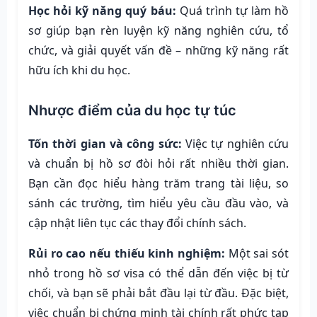
Học hỏi kỹ năng quý báu:
Quá trình tự làm hồ
sơ giúp bạn rèn luyện kỹ năng nghiên cứu, tổ
chức, và giải quyết vấn đề – những kỹ năng rất
hữu ích khi du học.
Nhược điểm của du học tự túc
Tốn thời gian và công sức:
Việc tự nghiên cứu
và chuẩn bị hồ sơ đòi hỏi rất nhiều thời gian.
Bạn cần đọc hiểu hàng trăm trang tài liệu, so
sánh các trường, tìm hiểu yêu cầu đầu vào, và
cập nhật liên tục các thay đổi chính sách.
Rủi ro cao nếu thiếu kinh nghiệm:
Một sai sót
nhỏ trong hồ sơ visa có thể dẫn đến việc bị từ
chối, và bạn sẽ phải bắt đầu lại từ đầu. Đặc biệt,
việc chuẩn bị chứng minh tài chính rất phức tạp