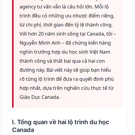
agency tư vấn vẫn là câu hỏi lớn. Mỗi lộ
trình đều có những ưu nhược điểm riêng,
từ chi phí, thời gian đến tỷ lệ thành công.
Với hơn 20 năm sinh sống tại Canada, tôi –
Nguyễn Minh Anh – đã chứng kiến hàng
nghìn trường hợp du học sinh Việt Nam
thành công và thất bại qua cả hai con
đường này. Bài viết này sẽ giúp bạn hiểu
rõ từng lộ trình để đưa ra quyết định phù
hợp nhất, dựa trên nghiên cứu thực tế từ
Giáo Dục Canada.
I. Tổng quan về hai lộ trình du học
Canada