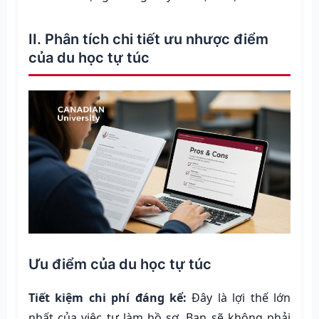
II. Phân tích chi tiết ưu nhược điểm
của du học tự túc
Ưu điểm của du học tự túc
Tiết kiệm chi phí đáng kể:
Đây là lợi thế lớn
nhất của việc tự làm hồ sơ. Bạn sẽ không phải