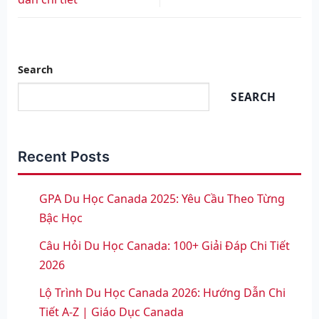
Search
SEARCH
Recent Posts
GPA Du Học Canada 2025: Yêu Cầu Theo Từng
Bậc Học
Câu Hỏi Du Học Canada: 100+ Giải Đáp Chi Tiết
2026
Lộ Trình Du Học Canada 2026: Hướng Dẫn Chi
Tiết A-Z | Giáo Dục Canada