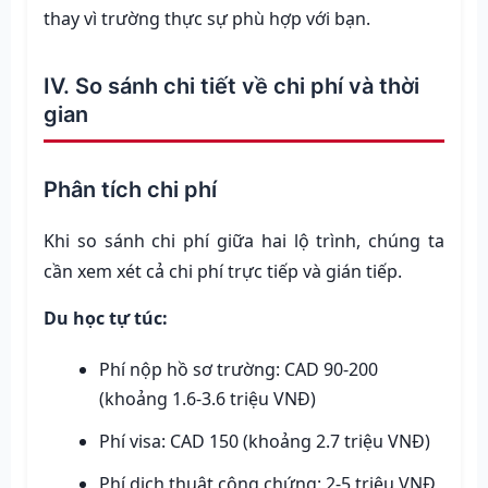
thay vì trường thực sự phù hợp với bạn.
IV. So sánh chi tiết về chi phí và thời
gian
Phân tích chi phí
Khi so sánh chi phí giữa hai lộ trình, chúng ta
cần xem xét cả chi phí trực tiếp và gián tiếp.
Du học tự túc:
Phí nộp hồ sơ trường: CAD 90-200
(khoảng 1.6-3.6 triệu VNĐ)
Phí visa: CAD 150 (khoảng 2.7 triệu VNĐ)
Phí dịch thuật công chứng: 2-5 triệu VNĐ