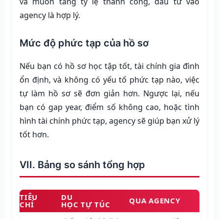
và muốn tăng tỷ lệ thành công, đầu tư vào
agency là hợp lý.
Mức độ phức tạp của hồ sơ
Nếu bạn có hồ sơ học tập tốt, tài chính gia đình
ổn định, và không có yếu tố phức tạp nào, việc
tự làm hồ sơ sẽ đơn giản hơn. Ngược lại, nếu
bạn có gap year, điểm số không cao, hoặc tình
hình tài chính phức tạp, agency sẽ giúp bạn xử lý
tốt hơn.
VII. Bảng so sánh tổng hợp
TIÊU
DU
QUA AGENCY
CHÍ
HỌC TỰ TÚC