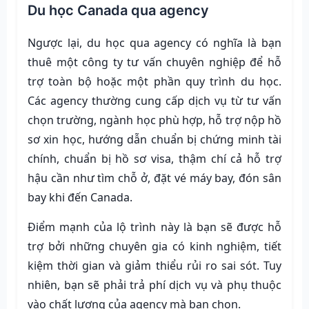
Du học Canada qua agency
Ngược lại, du học qua agency có nghĩa là bạn
thuê một công ty tư vấn chuyên nghiệp để hỗ
trợ toàn bộ hoặc một phần quy trình du học.
Các agency thường cung cấp dịch vụ từ tư vấn
chọn trường, ngành học phù hợp, hỗ trợ nộp hồ
sơ xin học, hướng dẫn chuẩn bị chứng minh tài
chính, chuẩn bị hồ sơ visa, thậm chí cả hỗ trợ
hậu cần như tìm chỗ ở, đặt vé máy bay, đón sân
bay khi đến Canada.
Điểm mạnh của lộ trình này là bạn sẽ được hỗ
trợ bởi những chuyên gia có kinh nghiệm, tiết
kiệm thời gian và giảm thiểu rủi ro sai sót. Tuy
nhiên, bạn sẽ phải trả phí dịch vụ và phụ thuộc
vào chất lượng của agency mà bạn chọn.