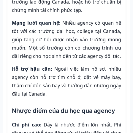
trường lao động Canada, hoặc hỗ trợ chuẩn bị
chứng minh tài chính phức tạp.
Mạng lưới quan hệ:
Nhiều agency có quan hệ
tốt với các trường đại học, college tại Canada,
giúp tăng cơ hội được nhận vào trường mong
muốn. Một số trường còn có chương trình ưu
đãi riêng cho học sinh đến từ các agency đối tác.
Hỗ trợ hậu cần:
Ngoài việc làm hồ sơ, nhiều
agency còn hỗ trợ tìm chỗ ở, đặt vé máy bay,
thậm chí đón sân bay và hướng dẫn những ngày
đầu tại Canada.
Nhược điểm của du học qua agency
Chi phí cao:
Đây là nhược điểm lớn nhất. Phí
dịch vụ có thể dao động từ vài triệu đến vài chục