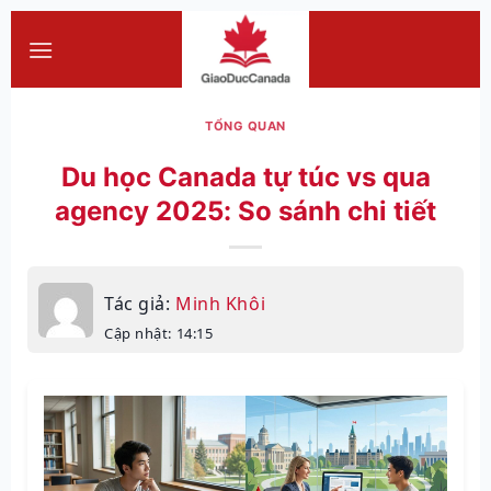
Skip
to
content
TỔNG QUAN
Du học Canada tự túc vs qua
agency 2025: So sánh chi tiết
Tác giả:
Minh Khôi
Cập nhật: 14:15