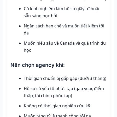
Có kinh nghiệm làm hồ sơ giấy tờ hoặc
sẵn sàng học hỏi
Ngân sách hạn chế và muốn tiết kiệm tối
đa
Muốn hiểu sâu về Canada và quá trình du
học
Nên chọn agency khi:
Thời gian chuẩn bị gấp gáp (dưới 3 tháng)
Hồ sơ có yếu tố phức tạp (gap year, điểm
thấp, tài chính phức tạp)
Không có thời gian nghiên cứu kỹ
Muốn tăng tỷ lệ thành công tối đa