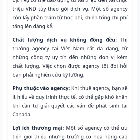
triệu VNĐ tùy theo gói dịch vụ. Một số agency
còn lấy phần trăm từ học phí, khiến tổng chi phí
tăng lên đáng kể.
Chất lượng dịch vụ không đồng đều:
Thị
trường agency tại Việt Nam rất đa dạng, từ
những công ty uy tín đến những đơn vị kém
chất lượng. Việc chọn được agency tốt đòi hỏi
bạn phải nghiên cứu kỹ lưỡng.
Phụ thuộc vào agency:
Khi thuê agency, bạn sẽ
ít hiểu về quy trình thực tế, có thể gặp khó khăn
khi cần tự giải quyết các vấn đề phát sinh tại
Canada.
Lợi ích thương mại:
Một số agency có thể ưu
tiên giới thiệu những trường có hoa hồng cao